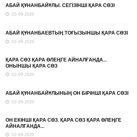
АБАЙ ҚҰНАНБАЙҰЛЫ. СЕГІЗІНШІ ҚАРА СӨЗІ
02-09-2020
АБАЙ ҚҰНАНБАЕВТЫҢ ТОҒЫЗЫНШЫ ҚАРА СӨЗІ
02-09-2020
ҚАРА СӨЗ ҚАРА ӨЛЕҢГЕ АЙНАЛҒАНДА...
ОНЫНШЫ ҚАРА СӨЗ
02-09-2020
АБАЙ ҚҰНАНБАЙҰЛЫНЫҢ ОН БІРІНШІ ҚАРА СӨЗІ
02-09-2020
ОН ЕКІНШІ ҚАРА СӨЗ. ҚАРА СӨЗ ҚАРА ӨЛЕҢГЕ
АЙНАЛҒАНДА...
02-09-2020