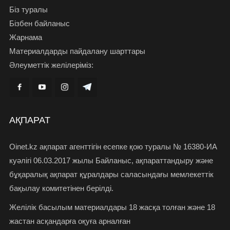
Біз туралы
Бізбен байланыс
Жарнама
Материалдарды пайдалану шарттары
Әлеуметтік желілеріміз:
АҚПАРАТ
Oinet.kz ақпарат агенттігін есепке қою туралы № 16380-ИА
куәлігі 06.03.2017 жылы Байланыс, ақпараттандыру және
бұқаралық ақпарат құралдары саласындағы мемлекеттік
бақылау комитетінен берілді.
Желілік басылым материалдары 18 жасқа толған және 18
жастан асқандарға оқуға арналған