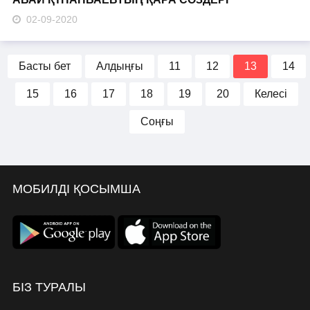
02-09-2020
Басты бет
Алдыңғы
11
12
13
14
15
16
17
18
19
20
Келесі
Соңғы
МОБИЛДІ ҚОСЫМША
БІЗ ТУРАЛЫ