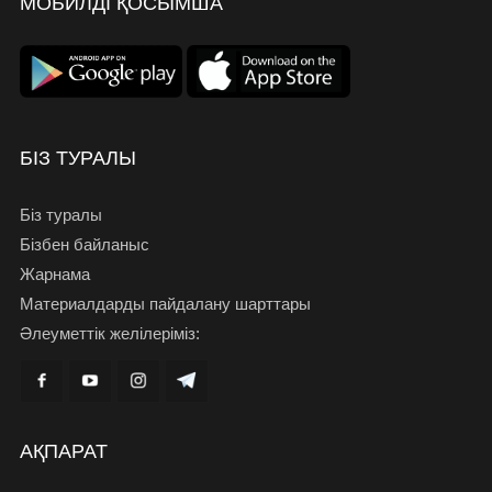
МОБИЛДІ ҚОСЫМША
БІЗ ТУРАЛЫ
Біз туралы
Бізбен байланыс
Жарнама
Материалдарды пайдалану шарттары
Әлеуметтік желілеріміз:
АҚПАРАТ