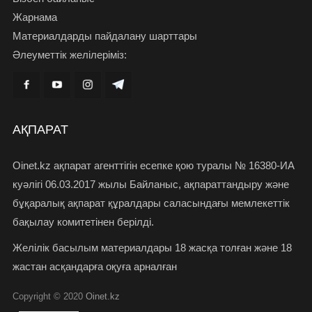
Жарнама
Материалдарды пайдалану шарттары
Әлеуметтік желілеріміз:
АҚПАРАТ
Oinet.kz ақпарат агенттігін есепке қою туралы № 16380-ИА
куәлігі 06.03.2017 жылы Байланыс, ақпараттандыру және
бұқаралық ақпарат құралдары саласындағы мемлекеттік
бақылау комитетінен берілді.
Желілік басылым материалдары 18 жасқа толған және 18
жастан асқандарға оқуға арналған
Copyright © 2020
Oinet.kz