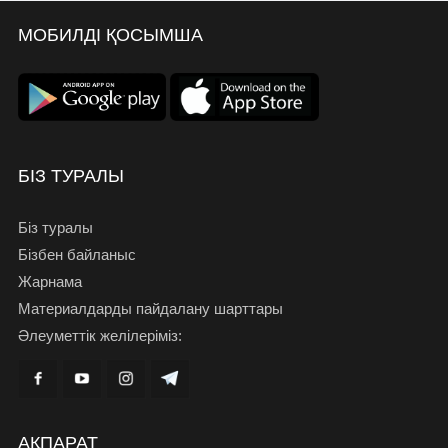
МОБИЛДІ ҚОСЫМША
БІЗ ТУРАЛЫ
Біз туралы
Бізбен байланыс
Жарнама
Материалдарды пайдалану шарттары
Әлеуметтік желілеріміз:
АҚПАРАТ