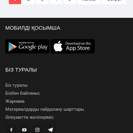
МОБИЛДІ ҚОСЫМША
БІЗ ТУРАЛЫ
Біз туралы
Бізбен байланыс
Жарнама
Материалдарды пайдалану шарттары
Әлеуметтік желілеріміз: