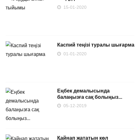
15-01-2020
Каспий теңізі туралы шығарма
01-01-2020
Еңбек демалысында
балаңызға сақ болыңыз...
05-12-2019
Қайнап жататын көл