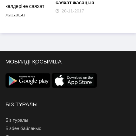
саяхат жасаңыз
20-11-2017
МОБИЛДІ ҚОСЫМША
БІЗ ТУРАЛЫ
Біз туралы
Бізбен байланыс