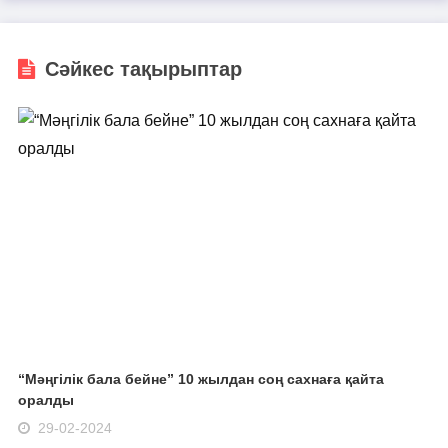
Сәйкес тақырыптар
“Мәңгілік бала бейне” 10 жылдан соң сахнаға қайта
оралды
29-02-2024