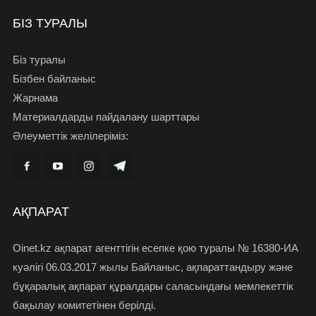
БІЗ ТУРАЛЫ
Біз туралы
Бізбен байланыс
Жарнама
Материалдарды пайдалану шарттары
Әлеуметтік желілеріміз:
АҚПАРАТ
Oinet.kz ақпарат агенттігін есепке қою туралы № 16380-ИА
куәлігі 06.03.2017 жылы Байланыс, ақпараттандыру және
бұқаралық ақпарат құралдары саласындағы мемлекеттік
бақылау комитетінен берілді.