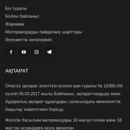
Біз туралы
Бізбен байланыс
Жарнама
Материалдарды пайдалану шарттары
Әлеуметтік желілеріміз:
АҚПАРАТ
Oinet.kz ақпарат агенттігін есепке қою туралы № 16380-ИА
куәлігі 06.03.2017 жылы Байланыс, ақпараттандыру және
бұқаралық ақпарат құралдары саласындағы мемлекеттік
бақылау комитетінен берілді.
Желілік басылым материалдары 18 жасқа толған және 18
жастан асқандарға оқуға арналған