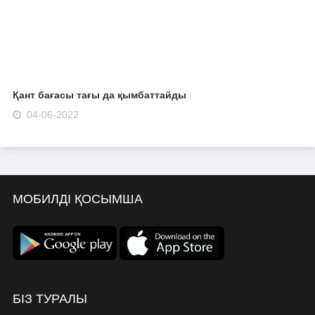
Қант бағасы тағы да қымбаттайды
04-06-2022
МОБИЛДІ ҚОСЫМША
БІЗ ТУРАЛЫ