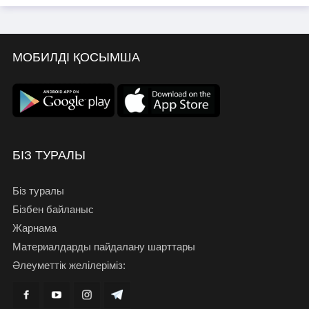
МОБИЛДІ ҚОСЫМША
БІЗ ТУРАЛЫ
Біз туралы
Бізбен байланыс
Жарнама
Материалдарды пайдалану шарттары
Әлеуметтік желілеріміз: