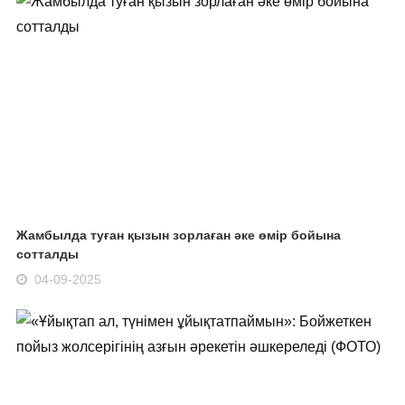
Жамбылда туған қызын зорлаған әке өмір бойына
сотталды
04-09-2025