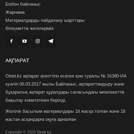
Бізбен байланыс
Жарнама
Материалдарды пайдалану шарттары
Әлеуметтік желілеріміз:
АҚПАРАТ
Oinet.kz ақпарат агенттігін есепке қою туралы № 16380-ИА
куәлігі 06.03.2017 жылы Байланыс, ақпараттандыру және
бұқаралық ақпарат құралдары саласындағы мемлекеттік
бақылау комитетінен берілді.
Желілік басылым материалдары 18 жасқа толған және 18
жастан асқандарға оқуға арналған
Copyright © 2020
Oinet.kz