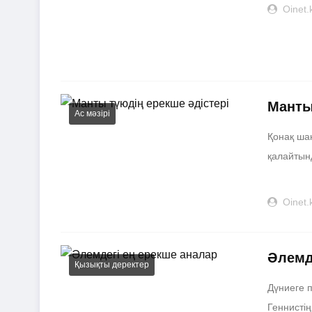
Oinet.
Манты
Ас мәзірі
Қонақ ша
қалайтынд
...
Oinet.
Әлемд
Қызықты деректер
Дүниеге 
Геннистің