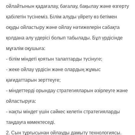
ойлайтынын қадағалау, бағалау, бақылау және өзгерту
қабілетін түсінеміз. Білім алуды үйрету өз бетімен
оқуды ойластыру және ойлау нәтижелерін сабақта
қолдана алу үдерісі болып табылады. Бұл үрдісінде
мұғалім оқушыға:
- білім міндеті қоятын талаптарды түсінуге;
- жеке ойлау үрдісін және олардың жұмыс
қағидаттарын зерттеуге;
- міндеттерді орындау стратегияларын әзірлеуге және
ойластыруға:
- нақты міндет үшін сәйкес келетін стратегияларды
таңдауға көмектеседі.
2. Сын тұрғысынан ойлауды дамыту технологиясы.