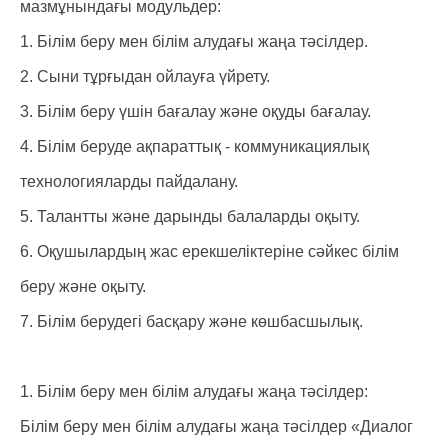
мазмұнындағы модульдер:
1. Білім беру мен білім алудағы жаңа тәсілдер.
2. Сыни тұрғыдан ойлауға үйрету.
3. Білім беру үшін бағалау және оқуды бағалау.
4. Білім беруде ақпараттық - коммуникациялық
технологияларды пайдалану.
5. Талантты және дарынды балаларды оқыту.
6. Оқушылардың жас ерекшеліктеріне сәйкес білім
беру және оқыту.
7. Білім берудегі басқару және көшбасшылық.
1. Білім беру мен білім алудағы жаңа тәсілдер:
Білім беру мен білім алудағы жаңа тәсілдер «Диалог