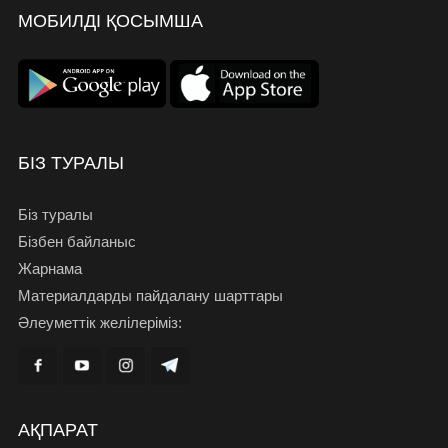
МОБИЛДІ ҚОСЫМША
БІЗ ТУРАЛЫ
Біз туралы
Бізбен байланыс
Жарнама
Материалдарды пайдалану шарттары
Әлеуметтік желілеріміз:
АҚПАРАТ