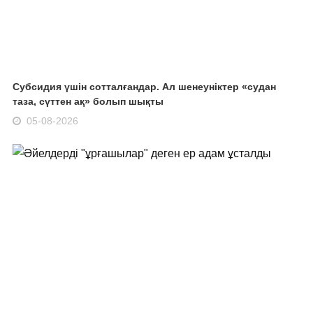
Субсидия үшін сотталғандар. Ал шенеуніктер «судан
таза, сүттен ақ» болып шықты
05-08-2026