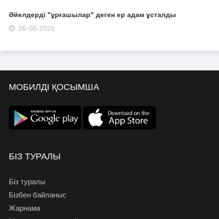
Әйелдерді "ұрғашылар" деген ер адам ұсталды
05-08-2026
МОБИЛДІ ҚОСЫМША
БІЗ ТУРАЛЫ
Біз туралы
Бізбен байланыс
Жарнама