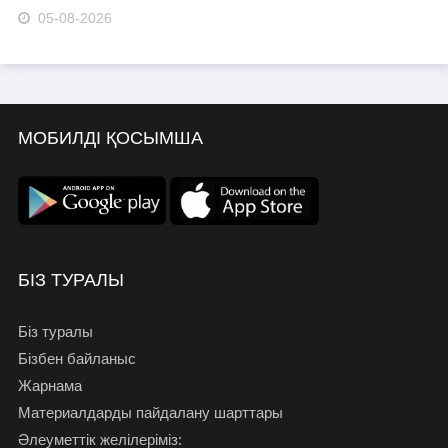
05-08-2026
МОБИЛДІ ҚОСЫМША
БІЗ ТУРАЛЫ
Біз туралы
Бізбен байланыс
Жарнама
Материалдарды пайдалану шарттары
Әлеуметтік желілеріміз: