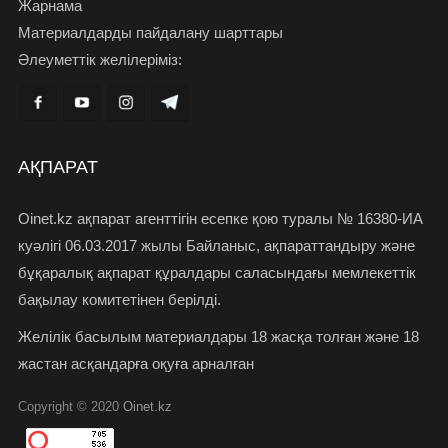
Жарнама
Материалдарды пайдалану шарттары
Әлеуметтік желілеріміз:
АҚПАРАТ
Oinet.kz ақпарат агенттігін есепке қою туралы № 16380-ИА
куәлігі 06.03.2017 жылы Байланыс, ақпараттандыру және
бұқаралық ақпарат құралдары саласындағы мемлекеттік
бақылау комитетінен берілді.
Желілік басылым материалдары 18 жасқа толған және 18
жастан асқандарға оқуға арналған
Copyright © 2020
Oinet.kz