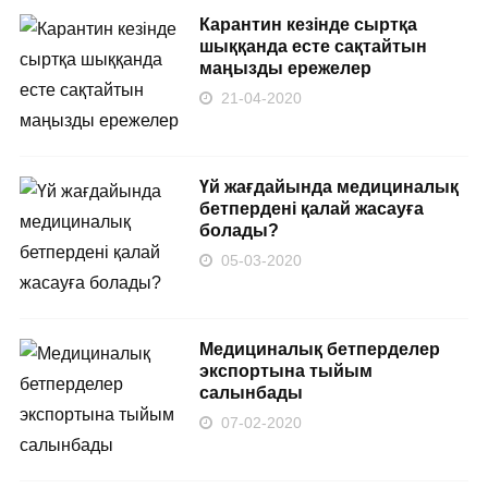
Карантин кезінде сыртқа
шыққанда есте сақтайтын
маңызды ережелер
21-04-2020
Үй жағдайында медициналық
бетпердені қалай жасауға
болады?
05-03-2020
Медициналық бетперделер
экспортына тыйым
салынбады
07-02-2020