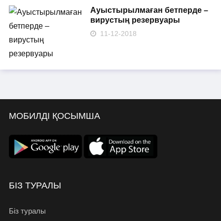
Ауыстырылмаған бетперде –
вирустың резервуары
11-12-2018
МОБИЛДІ ҚОСЫМША
БІЗ ТУРАЛЫ
Біз туралы