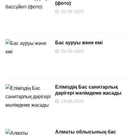
(фото)
05-09-2020
Бас ауруы және емі
29-08-2020
Еліміздің Бас санитарлық
дәрігері мәлімдеме жасады
14-08-2020
Алматы облысының бас