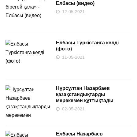
Елбасы (видео)
12-05-2021
Елбасы Түркістанға келді
(фото)
11-05-2021
Нұрсұлтан Назарбаев
қазақстандықтарды
мерекемен құттықтады
02-05-2021
Елбасы Назарбаев