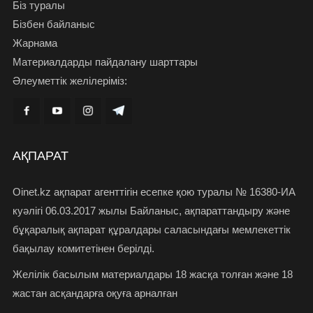
Біз туралы
Бізбен байланыс
Жарнама
Материалдарды пайдалану шарттары
Әлеуметтік желілеріміз:
АҚПАРАТ
Oinet.kz ақпарат агенттігін есепке қою туралы № 16380-ИА
куәлігі 06.03.2017 жылы Байланыс, ақпараттандыру және
бұқаралық ақпарат құралдары саласындағы мемлекеттік
бақылау комитетінен берілді.
Желілік басылым материалдары 18 жасқа толған және 18
жастан асқандарға оқуға арналған