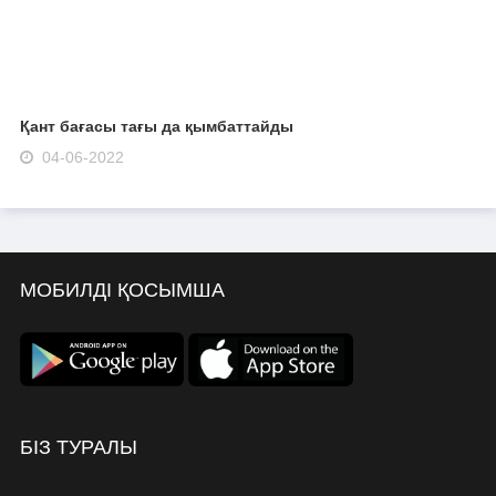
Қант бағасы тағы да қымбаттайды
04-06-2022
МОБИЛДІ ҚОСЫМША
БІЗ ТУРАЛЫ