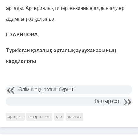
артады. Артериялық гипертензияның алдын алу әр
адамның өз қолында.
Г.ЗАРИПОВА,
Түркістан қалалық орталық ауруханасының
кардиологы
Өлім шақыратын бұрыш
Тапқыр сот
артерия
гипертензия
қан
қысымы