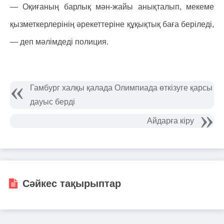
— Оқиғаның барлық мән-жайы анықталып, мекеме
қызметкерлерінің әрекеттеріне құқықтық баға беріледі,
— деп мәлімдеді полиция.
Гамбург халқы қалада Олимпиада өткізуге қарсы
дауыс берді
Айдарға кіру
Сәйкес тақырыптар