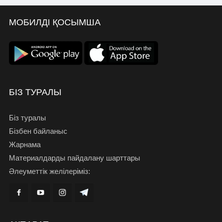
МОБИЛДІ ҚОСЫМША
БІЗ ТУРАЛЫ
Біз туралы
Бізбен байланыс
Жарнама
Материалдарды пайдалану шарттары
Әлеуметтік желілеріміз: