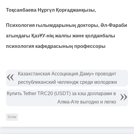
Тоқсанбаева Нұргүл Қорғаджанқызы,
Психология ғылымдарының докторы, Әл-Фараби
атындағы ҚазҰУ-нің жалпы және қолданбалы
психология кафедрасының профессоры
Казахстанская Ассоциация Даму» проводит
республиканский челлендж среди молодежи
Купить Tether TRC20 (USDT) за кэш долларами в
Алма-Ате выгодно и легко
білім