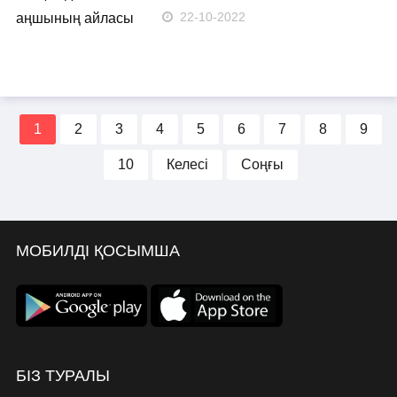
22-10-2022
1
2
3
4
5
6
7
8
9
10
Келесі
Соңғы
МОБИЛДІ ҚОСЫМША
БІЗ ТУРАЛЫ