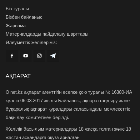
Біз туралы
Бізбен байланыс
Жарнама
Материалдарды пайдалану шарттары
Әлеуметтік желілеріміз:
АҚПАРАТ
Oinet.kz ақпарат агенттігін есепке қою туралы № 16380-ИА
куәлігі 06.03.2017 жылы Байланыс, ақпараттандыру және
бұқаралық ақпарат құралдары саласындағы мемлекеттік
бақылау комитетінен берілді.
Желілік басылым материалдары 18 жасқа толған және 18
жастан асқандарға оқуға арналған