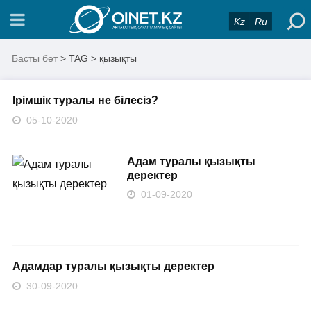
Kz
Ru
Басты бет
> TAG > қызықты
Ірімшік туралы не білесіз?
05-10-2020
Адам туралы қызықты
деректер
01-09-2020
Адамдар туралы қызықты деректер
30-09-2020