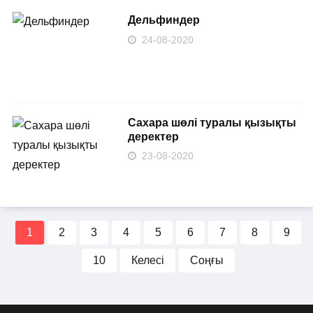
Дельфиндер
24-08-2020
Сахара шөлі туралы қызықты
деректер
23-08-2020
1
2
3
4
5
6
7
8
9
10
Келесі
Соңғы