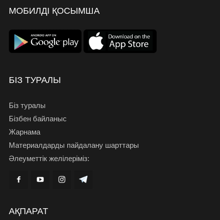
МОБИЛДІ ҚОСЫМША
БІЗ ТУРАЛЫ
Біз туралы
Бізбен байланыс
Жарнама
Материалдарды пайдалану шарттары
Әлеуметтік желілеріміз:
АҚПАРАТ