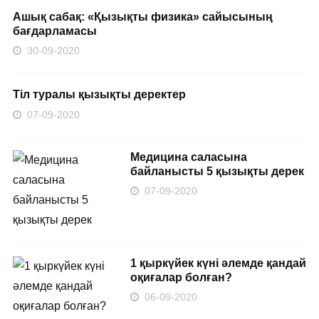
Ашық сабақ: «Қызықты физика» сайысының
бағдарламасы
30-09-2020
Тіл туралы қызықты деректер
07-09-2020
Медицина саласына
байланысты 5 қызықты дерек
07-09-2020
1 қыркүйек күні әлемде қандай
оқиғалар болған?
06-09-2020