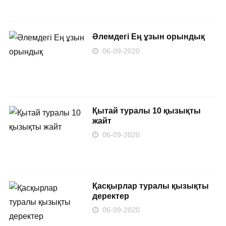
Әлемдегі Ең ұзын орындық
06-09-2020
Қытай туралы 10 қызықты
жайт
06-09-2020
Қасқырлар туралы қызықты
деректер
06-09-2020