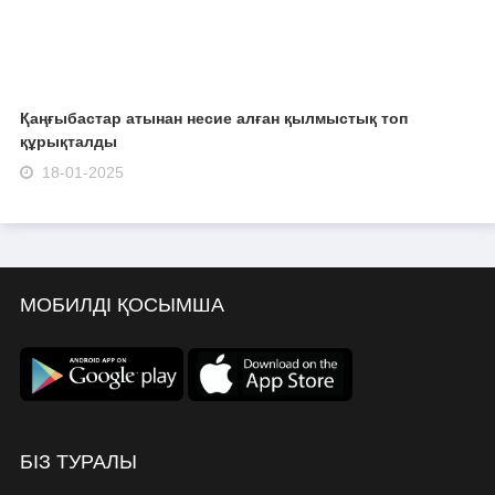
Қаңғыбастар атынан несие алған қылмыстық топ
құрықталды
18-01-2025
МОБИЛДІ ҚОСЫМША
БІЗ ТУРАЛЫ