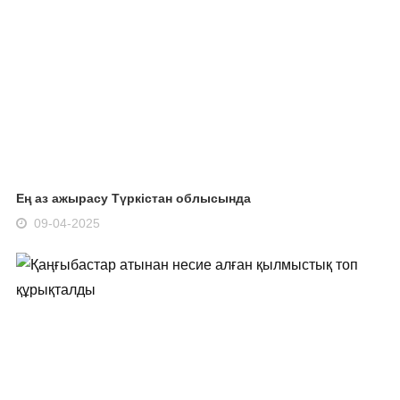
Ең аз ажырасу Түркістан облысында
09-04-2025