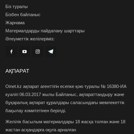
Біз туралы
Бізбен байланыс
Жарнама
Материалдарды пайдалану шарттары
Әлеуметтік желілеріміз:
АҚПАРАТ
Oinet.kz ақпарат агенттігін есепке қою туралы № 16380-ИА
куәлігі 06.03.2017 жылы Байланыс, ақпараттандыру және
бұқаралық ақпарат құралдары саласындағы мемлекеттік
бақылау комитетінен берілді.
Желілік басылым материалдары 18 жасқа толған және 18
жастан асқандарға оқуға арналған