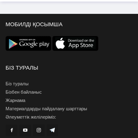
МОБИЛДІ ҚОСЫМША
БІЗ ТУРАЛЫ
Біз туралы
Бізбен байланыс
Жарнама
Материалдарды пайдалану шарттары
Әлеуметтік желілеріміз: