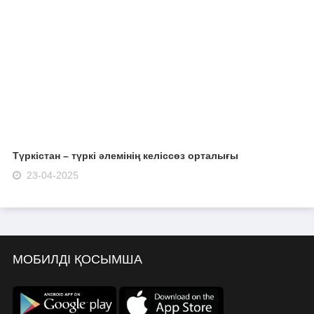
Түркістан – түркі әлемінің келіссөз орталығы
23-04-2025
МОБИЛДІ ҚОСЫМША