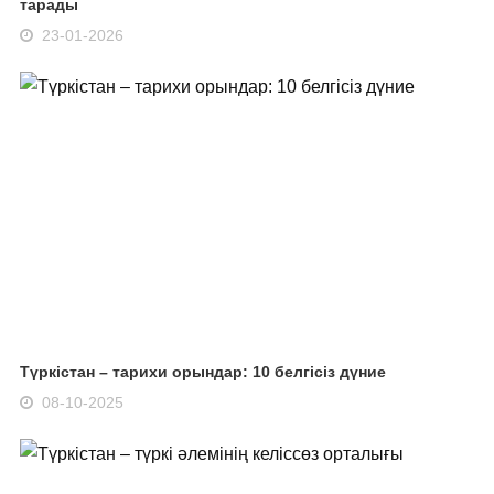
тарады
23-01-2026
Түркістан – тарихи орындар: 10 белгісіз дүние
08-10-2025