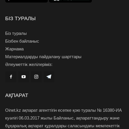
БІЗ ТУРАЛЫ
Біз туралы
Бізбен байланыс
Жарнама
Материалдарды пайдалану шарттары
Әлеуметтік желілеріміз:
АҚПАРАТ
Oinet.kz ақпарат агенттігін есепке қою туралы № 16380-ИА
куәлігі 06.03.2017 жылы Байланыс, ақпараттандыру және
бұқаралық ақпарат құралдары саласындағы мемлекеттік