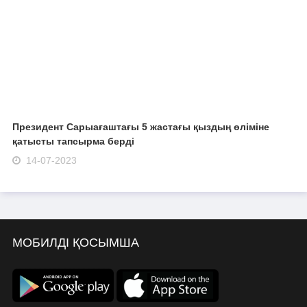
Президент Сарыағаштағы 5 жастағы қыздың өліміне
қатысты тапсырма берді
14-07-2023
МОБИЛДІ ҚОСЫМША