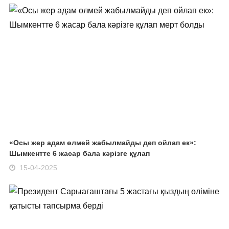
«Осы жер адам өлмей жабылмайды деп ойлап ек»:
Шымкентте 6 жасар бала кәрізге құлап
15-04-2025