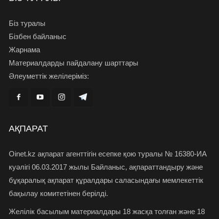
Біз туралы
Бізбен байланыс
Жарнама
Материалдарды пайдалану шарттары
Әлеуметтік желілеріміз:
АҚПАРАТ
Oinet.kz ақпарат агенттігін есепке қою туралы № 16380-ИА
куәлігі 06.03.2017 жылы Байланыс, ақпараттандыру және
бұқаралық ақпарат құралдары саласындағы мемлекеттік
бақылау комитетінен берілді.
Желілік басылым материалдары 18 жасқа толған және 18