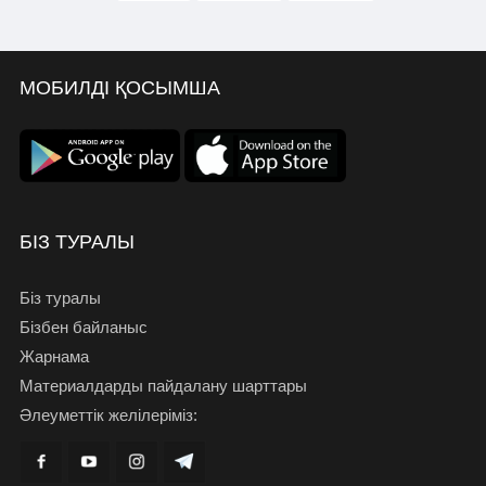
МОБИЛДІ ҚОСЫМША
БІЗ ТУРАЛЫ
Біз туралы
Бізбен байланыс
Жарнама
Материалдарды пайдалану шарттары
Әлеуметтік желілеріміз: