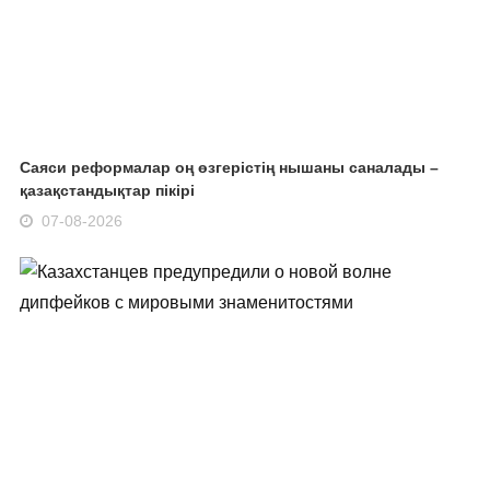
Саяси реформалар оң өзгерістің нышаны саналады –
қазақстандықтар пікірі
07-08-2026