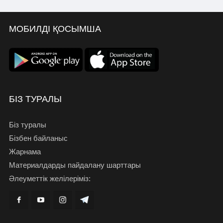
МОБИЛДІ ҚОСЫМША
БІЗ ТУРАЛЫ
Біз туралы
Бізбен байланыс
Жарнама
Материалдарды пайдалану шарттары
Әлеуметтік желілеріміз: