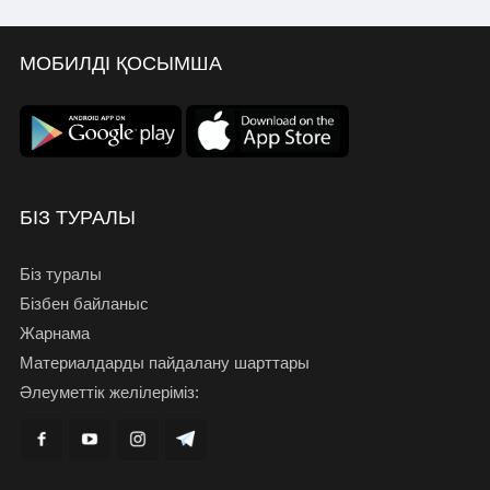
МОБИЛДІ ҚОСЫМША
БІЗ ТУРАЛЫ
Біз туралы
Бізбен байланыс
Жарнама
Материалдарды пайдалану шарттары
Әлеуметтік желілеріміз: