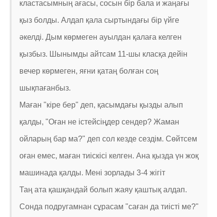
кластасымның ағасы, сосын бір бала и жаңағы
қыз болды. Алдап қала сыртындағы бір үйге
әкелді. Дым көрмеген ауылдан қалаға келген
қызбыз. Шынымды айтсам 11-шы класқа дейін
вечер көрмеген, яғни қатаң болған соң
шықпағанбыз.
Маған "кіре бер" деп, қасымдағы қызды алып
қалды, "Оған не істейсіңдер сендер? Жаман
ойларың бар ма?" деп сол кезде сездім. Сөйтсем
оған емес, маған тиіскісі келген. Ана қызда үн жоқ
машинада қалды. Мені зорлады 3-4 жігіт
Таң ата қашқандай болып жаяу қаштық алдап.
Сонда подругамнан сұрасам "саған да тиісті ме?"