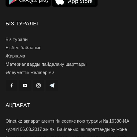
БІЗ ТУРАЛЫ
Біз туралы
Бізбен байланыс
Жарнама
Материалдарды пайдалану шарттары
Әлеуметтік желілеріміз:
АҚПАРАТ
Oinet.kz ақпарат агенттігін есепке қою туралы № 16380-ИА
куәлігі 06.03.2017 жылы Байланыс, ақпараттандыру және