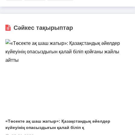
Сәйкес тақырыптар
«Төсекте ақ шаш жатыр»: Қазақстандық әйелдер
күйеуінің опасыздығын қалай біліп қ