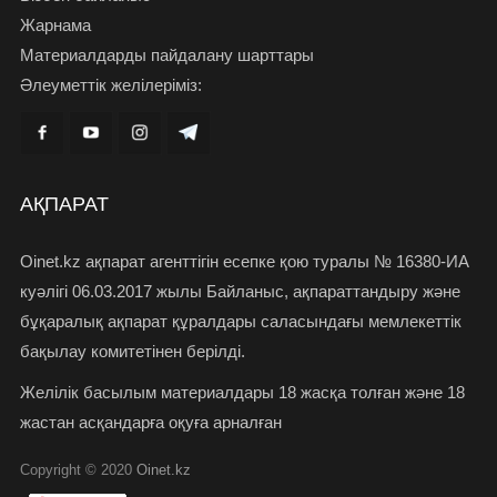
Жарнама
Материалдарды пайдалану шарттары
Әлеуметтік желілеріміз:
АҚПАРАТ
Oinet.kz ақпарат агенттігін есепке қою туралы № 16380-ИА
куәлігі 06.03.2017 жылы Байланыс, ақпараттандыру және
бұқаралық ақпарат құралдары саласындағы мемлекеттік
бақылау комитетінен берілді.
Желілік басылым материалдары 18 жасқа толған және 18
жастан асқандарға оқуға арналған
Copyright © 2020
Oinet.kz