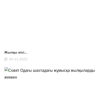
Жылқы иісі...
04-11-2023