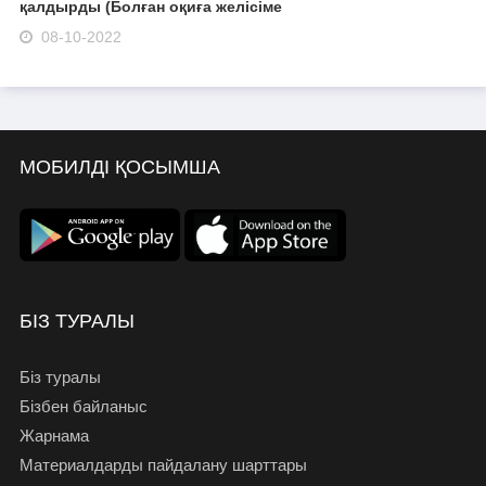
қалдырды (Болған оқиға желісіме
08-10-2022
МОБИЛДІ ҚОСЫМША
БІЗ ТУРАЛЫ
Біз туралы
Бізбен байланыс
Жарнама
Материалдарды пайдалану шарттары