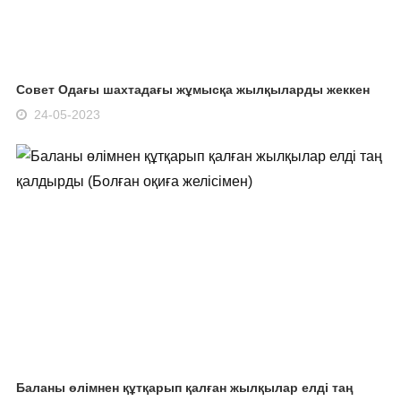
Совет Одағы шахтадағы жұмысқа жылқыларды жеккен
24-05-2023
Баланы өлімнен құтқарып қалған жылқылар елді таң