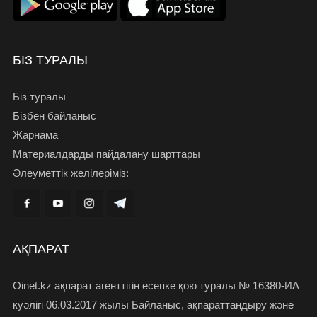
БІЗ ТУРАЛЫ
Біз туралы
Бізбен байланыс
Жарнама
Материалдарды пайдалану шарттары
Әлеуметтік желілеріміз:
АҚПАРАТ
Oinet.kz ақпарат агенттігін есепке қою туралы № 16380-ИА
куәлігі 06.03.2017 жылы Байланыс, ақпараттандыру және