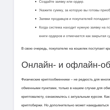
Создайте заявку или ордер.
Укажите сумму, за которую вы готовы прио
Заявки продавцов и покупателей попадают 
Когда система находит нужную заявку на п
книги ордеров и отмечается как закрытая с
В свою очередь, покупателю на кошелек поступает кри
Онлайн- и офлайн-о
Физические криптообменники – не редкость для многи
обменными пунктами, только в нашем случае для обм
криптовалюту, ознакомьтесь с актуальным курсом. Ка
криптобиржи. Но дополнительно может накидываться к