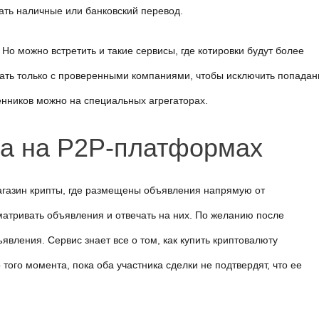
ать наличные или банковский перевод.
о можно встретить и такие сервисы, где котировки будут более 
ть только с проверенными компаниями, чтобы исключить попадани
енников можно на специальных агрегаторах.
та на P2P-платформах
газин крипты, где размещены объявления напрямую от 
атривать объявления и отвечать на них. По желанию после 
вления. Сервис знает все о том, как купить криптовалюту 
того момента, пока оба участника сделки не подтвердят, что ее 