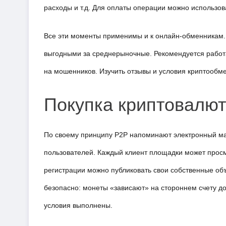
расходы и т.д. Для оплаты операции можно использов
Все эти моменты применимы и к онлайн-обменникам. Н
выгодными за среднерыночные. Рекомендуется работа
на мошенников. Изучить отзывы и условия криптообм
Покупка криптовалю
По своему принципу P2P напоминают электронный ма
пользователей. Каждый клиент площадки может просм
регистрации можно публиковать свои собственные объя
безопасно: монеты «зависают» на стороннем счету до 
условия выполнены.