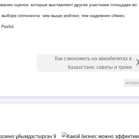
вании оценок, которые выставляют другие участники площадки во 
и выборе оппонента: чем выше рейтинг, тем надежнее обмен. 
 Paxful.
Как сэкономить на авиабилетах в
Казахстане: советы и трюки
интерн