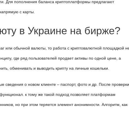
уги. Для пополнения баланса криптоплатформы предлагают 
напрямую с карты.
люту в Украине на бирже?
аг или обычной валюты, то работа с криптовалютной площадкой не
нципу, где ряд пользователей продает активы по одной цене, а 
нить, обменивать и выводить крипту на личные кошельки.
 сведения о новом клиенте – паспорт, фото и др. После проверки
функционал. к тому же такой подход позволяет платформам 
иков, но при этом теряется элемент анонимности. Алгоритм, как 