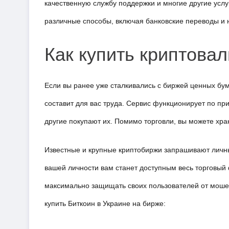
качественную службу поддержки и многие другие усл
различные способы, включая банковские переводы и 
Как купить криптова
Если вы ранее уже сталкивались с биржей ценных бум
составит для вас труда. Сервис функционирует по при
другие покупают их. Помимо торговли, вы можете хра
Известные и крупные криптобиржи запрашивают личные
вашей личности вам станет доступным весь торговый 
максимально защищать своих пользователей от мошенн
купить Биткоин в Украине на бирже: