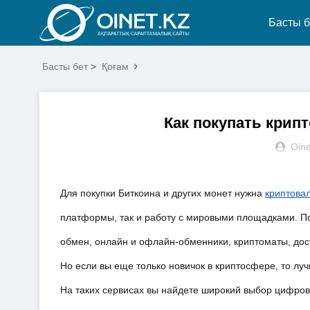
Басты б
Басты бет
>
Қоғам
Как покупать крип
Oine
Для покупки Биткоина и других монет нужна
криптова
платформы, так и работу с мировыми площадками. По
обмен, онлайн и офлайн-обменники, криптоматы, дост
Но если вы еще только новичок в криптосфере, то лу
На таких сервисах вы найдете широкий выбор цифров