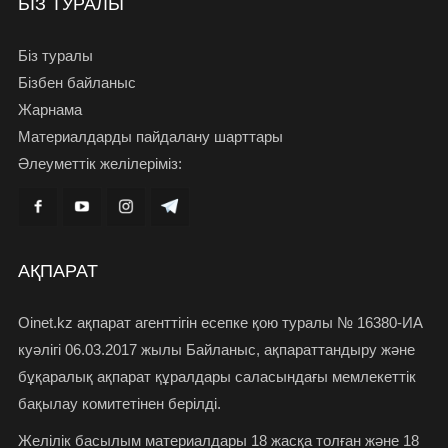
БІЗ ТУРАЛЫ
Біз туралы
Бізбен байланыс
Жарнама
Материалдарды пайдалану шарттары
Әлеуметтік желілеріміз:
АҚПАРАТ
Oinet.kz ақпарат агенттігін есепке қою туралы № 16380-ИА
куәлігі 06.03.2017 жылы Байланыс, ақпараттандыру және
бұқаралық ақпарат құралдары саласындағы мемлекеттік
бақылау комитетінен берілді.
Желілік басылым материалдары 18 жасқа толған және 18