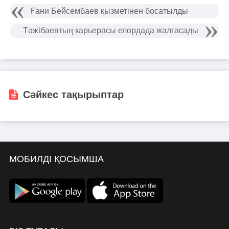
Ғани Бейсембаев қызметінен босатылды
Тәжібаевтың карьерасы елордада жалғасады
Сәйкес тақырыптар
МОБИЛДІ ҚОСЫМША