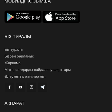
МОБИЛДІ ҚОСЫМША
БІЗ ТУРАЛЫ
Біз туралы
Бізбен байланыс
Жарнама
Материалдарды пайдалану шарттары
Әлеуметтік желілеріміз:
АҚПАРАТ