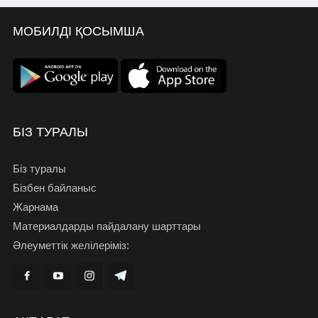
МОБИЛДІ ҚОСЫМША
БІЗ ТУРАЛЫ
Біз туралы
Бізбен байланыс
Жарнама
Материалдарды пайдалану шарттары
Әлеуметтік желілеріміз: