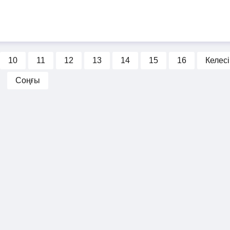
10
11
12
13
14
15
16
Келесі
Соңғы