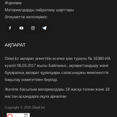
Жарнама
Материалдарды пайдалану шарттары
Әлеуметтік желілеріміз:
АҚПАРАТ
Oinet.kz ақпарат агенттігін есепке қою туралы № 16380-ИА
куәлігі 06.03.2017 жылы Байланыс, ақпараттандыру және
бұқаралық ақпарат құралдары саласындағы мемлекеттік
бақылау комитетінен берілді.
Желілік басылым материалдары 18 жасқа толған және 18
жастан асқандарға оқуға арналған
Copyright © 2020
Oinet.kz