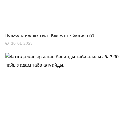
Психологиялық тест: Қай жігіт - бай жігіт?!
10-01-2023