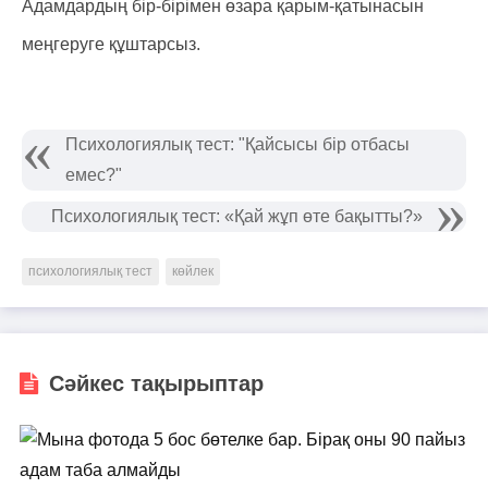
Адамдардың бір-бірімен өзара қарым-қатынасын
меңгеруге құштарсыз.
Психологиялық тест: "Қайсысы бір отбасы
емес?"
Психологиялық тест: «Қай жұп өте бақытты?»
психологиялық тест
көйлек
Сәйкес тақырыптар