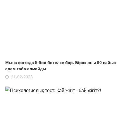
Мына фотода 5 бос бөтелке бар. Бірақ оны 90 пайыз
адам таба алмайды
21-02-2023