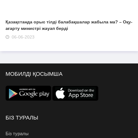
Қазақстанда орыс тілді балабақшалар жабыла ма? – Оқу-
ағарту министрі жауап берді
06-06-2023
МОБИЛДІ ҚОСЫМША
БІЗ ТУРАЛЫ
Біз туралы