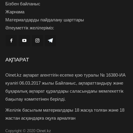
Бізбен байланыс
Жарнама
Материалдарды пайдалану шарттары
Әлеуметтік желілеріміз:
АҚПАРАТ
Oinet.kz ақпарат агенттігін есепке қою туралы № 16380-ИА
куәлігі 06.03.2017 жылы Байланыс, ақпараттандыру және
бұқаралық ақпарат құралдары саласындағы мемлекеттік
бақылау комитетінен берілді.
Желілік басылым материалдары 18 жасқа толған және 18
жастан асқандарға оқуға арналған
Copyright © 2020
Oinet.kz