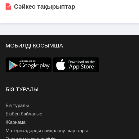
Сәйкес тақырыптар
МОБИЛДІ ҚОСЫМША
БІЗ ТУРАЛЫ
Біз туралы
Бізбен байланыс
Жарнама
Материалдарды пайдалану шарттары
Әлеуметтік желілеріміз: