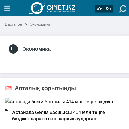
Kz
Ru
Басты бет
>
Экономика
Экономика
Апталық қорытынды
Астанада бөлім басшысы 414 млн теңге
бюджет қаражатын заңсыз аударған