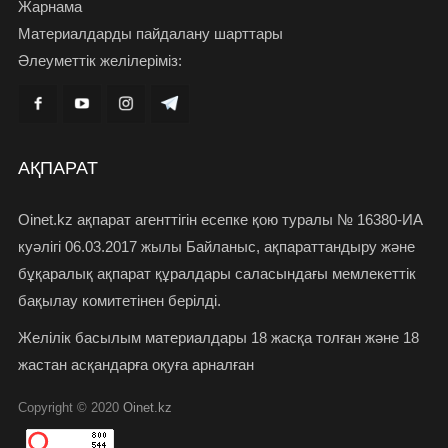
Жарнама
Материалдарды пайдалану шарттары
Әлеуметтік желілеріміз:
АҚПАРАТ
Oinet.kz ақпарат агенттігін есепке қою туралы № 16380-ИА
куәлігі 06.03.2017 жылы Байланыс, ақпараттандыру және
бұқаралық ақпарат құралдары саласындағы мемлекеттік
бақылау комитетінен берілді.
Желілік басылым материалдары 18 жасқа толған және 18
жастан асқандарға оқуға арналған
Copyright © 2020
Oinet.kz