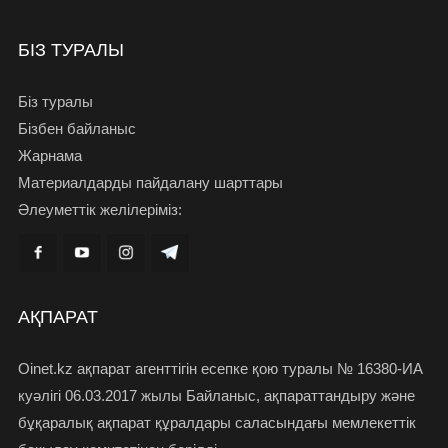
БІЗ ТУРАЛЫ
Біз туралы
Бізбен байланыс
Жарнама
Материалдарды пайдалану шарттары
Әлеуметтік желілеріміз:
АҚПАРАТ
Oinet.kz ақпарат агенттігін есепке қою туралы № 16380-ИА
куәлігі 06.03.2017 жылы Байланыс, ақпараттандыру және
бұқаралық ақпарат құралдары саласындағы мемлекеттік