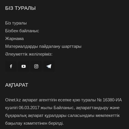
БІЗ ТУРАЛЫ
Біз туралы
Бізбен байланыс
Жарнама
Материалдарды пайдалану шарттары
Әлеуметтік желілеріміз:
АҚПАРАТ
Oinet.kz ақпарат агенттігін есепке қою туралы № 16380-ИА
куәлігі 06.03.2017 жылы Байланыс, ақпараттандыру және
бұқаралық ақпарат құралдары саласындағы мемлекеттік
бақылау комитетінен берілді.