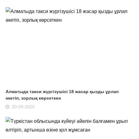
Алматыда такси жүргізушісі 18 жасар қызды ұрлап
әкетіп, зорлық көрсеткен
20-09-2025