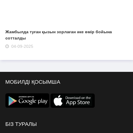
Жамбылда туған қызын зорлаған әке өмір бойына
сотталды
04-09-2025
МОБИЛДІ ҚОСЫМША
БІЗ ТУРАЛЫ