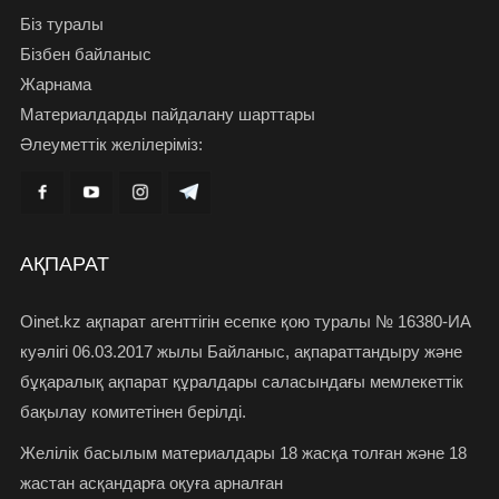
Біз туралы
Бізбен байланыс
Жарнама
Материалдарды пайдалану шарттары
Әлеуметтік желілеріміз:
АҚПАРАТ
Oinet.kz ақпарат агенттігін есепке қою туралы № 16380-ИА
куәлігі 06.03.2017 жылы Байланыс, ақпараттандыру және
бұқаралық ақпарат құралдары саласындағы мемлекеттік
бақылау комитетінен берілді.
Желілік басылым материалдары 18 жасқа толған және 18
жастан асқандарға оқуға арналған