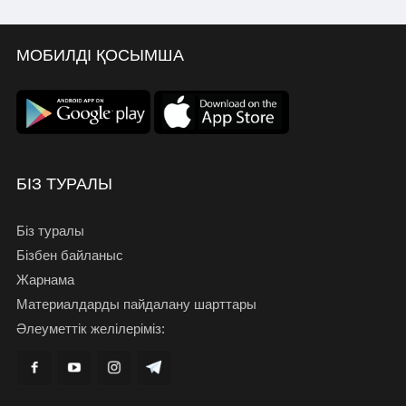
МОБИЛДІ ҚОСЫМША
БІЗ ТУРАЛЫ
Біз туралы
Бізбен байланыс
Жарнама
Материалдарды пайдалану шарттары
Әлеуметтік желілеріміз: